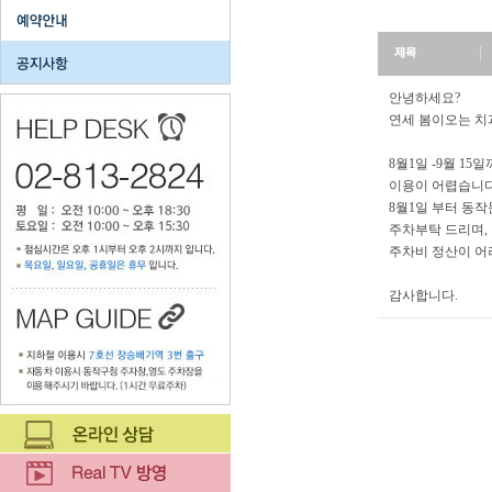
안녕하세요?
연세 봄이오는 치
8월1일 -9월 1
이용이 어렵습니다
8월1일 부터 동
주차부탁 드리며,
주차비 정산이 어
감사합니다.